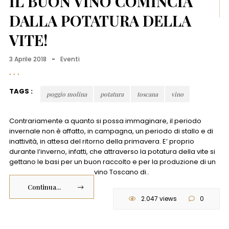
IL BUON VINO COMINCIA
DALLA POTATURA DELLA
VITE!
3 Aprile 2018
-
Eventi
TAGS :
poggio molina
potatura
toscana
vino
Contrariamente a quanto si possa immaginare, il periodo
invernale non è affatto, in campagna, un periodo di stallo e di
inattività, in attesa del ritorno della primavera. E’ proprio
durante l’inverno, infatti, che attraverso la potatura della vite si
gettano le basi per un buon raccolto e per la produzione di un
vino Toscano di..
Continua...
2.047 views
0