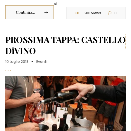
si..
Continua...
1.901 views
0
PROSSIMA TAPPA: CASTELLO
DiVINO
10 Luglio 2018
-
Eventi