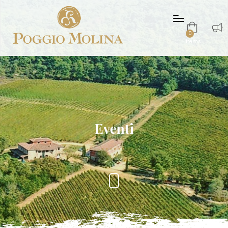
0
items
Eventi