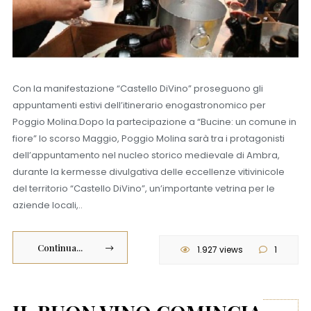
Con la manifestazione “Castello DiVino” proseguono gli
appuntamenti estivi dell’itinerario enogastronomico per
Poggio Molina.Dopo la partecipazione a “Bucine: un comune in
fiore” lo scorso Maggio, Poggio Molina sarà tra i protagonisti
dell’appuntamento nel nucleo storico medievale di Ambra,
durante la kermesse divulgativa delle eccellenze vitivinicole
del territorio “Castello DiVino”, un’importante vetrina per le
aziende locali,..
Continua...
1.927 views
1