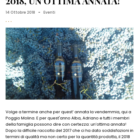
2018, UN’OTTIMA ANNATA!
14 Ottobre 2018
-
Eventi
Volge a termine anche per quest’ annata la vendemmia, qui a
Poggio Molina. E per quest'anno Alba, Adriano e tutti i membri
della famiglia possono dire con certezza: un’ottima annata!
Dopo la difficile raccolta del 2017 che ci ha dato soddisfazioni in
termini di qualità ma non certo per la quantità prodotta, il 2018